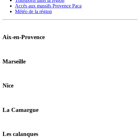
Transports dans la région
Accès aux massifs Provence Paca
Météo de la région
Aix-en-Provence
Marseille
Nice
La Camargue
Les calanques