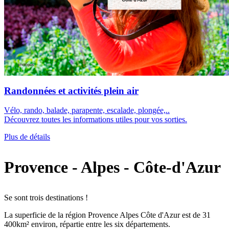
Randonnées et activités plein air
Vélo, rando, balade, parapente, escalade, plongée,..
Découvrez toutes les informations utiles pour vos sorties.
Plus de détails
Provence - Alpes - Côte-d'Azur
Se sont trois destinations !
La superficie de la région Provence Alpes Côte d'Azur est de 31
400km² environ, répartie entre les six départements.