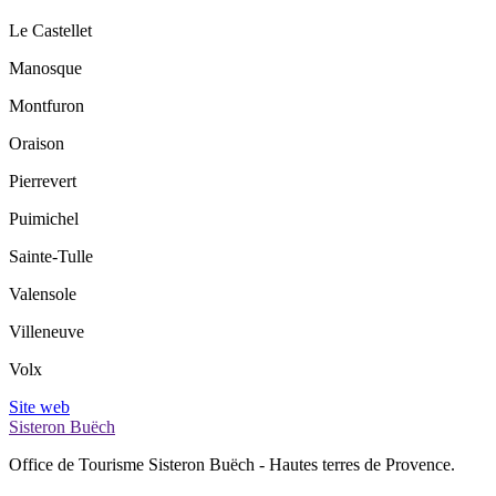
Le Castellet
Manosque
Montfuron
Oraison
Pierrevert
Puimichel
Sainte-Tulle
Valensole
Villeneuve
Volx
Site web
Sisteron Buëch
Office de Tourisme Sisteron Buëch - Hautes terres de Provence.