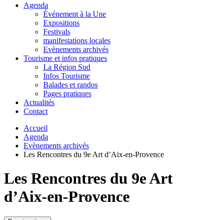
Agenda
Événement à la Une
Expositions
Festivals
manifestations locales
Evènements archivés
Tourisme et infos pratiques
La Région Sud
Infos Tourisme
Balades et randos
Pages pratiques
Actualités
Contact
Accueil
Agenda
Evènements archivés
Les Rencontres du 9e Art d’Aix-en-Provence
Les Rencontres du 9e Art
d’Aix-en-Provence