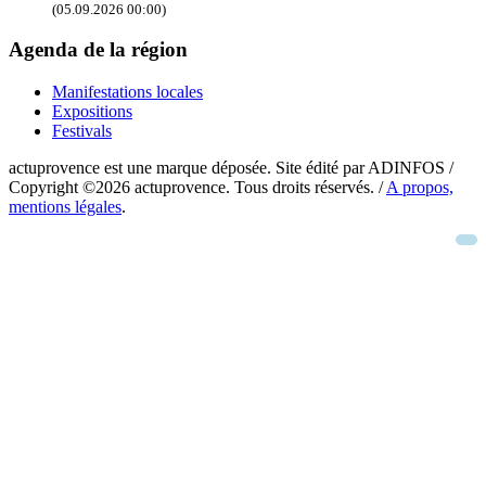
(05.09.2026 00:00)
Agenda de la région
Manifestations locales
Expositions
Festivals
actuprovence est une marque déposée. Site édité par ADINFOS /
Copyright ©2026 actuprovence. Tous droits réservés. /
A propos,
mentions légales
.