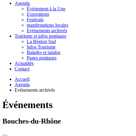
Agenda
Événement à la Une
Expositions
Festivals
manifestations locales
Evènements archivés
Tourisme et infos pratiques
La Région Sud
Infos Tourisme
Balades et randos
Pages pratiques
Actualités
Contact
Accueil
Agenda
Evènements archivés
Événements
Bouches-du-Rhône