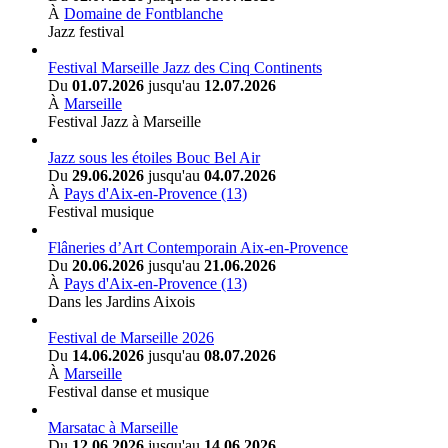
À
Domaine de Fontblanche
Jazz festival
Festival Marseille Jazz des Cinq Continents
Du
01.07.2026
jusqu'au
12.07.2026
À
Marseille
Festival Jazz à Marseille
Jazz sous les étoiles Bouc Bel Air
Du
29.06.2026
jusqu'au
04.07.2026
À
Pays d'Aix-en-Provence (13)
Festival musique
Flâneries d’Art Contemporain Aix-en-Provence
Du
20.06.2026
jusqu'au
21.06.2026
À
Pays d'Aix-en-Provence (13)
Dans les Jardins Aixois
Festival de Marseille 2026
Du
14.06.2026
jusqu'au
08.07.2026
À
Marseille
Festival danse et musique
Marsatac à Marseille
Du
12.06.2026
jusqu'au
14.06.2026