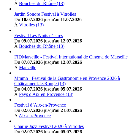
À
Bouches-du-Rhône (13)
Jardin Sonore Festival à Vitrolles
Du
10.07.2026
jusqu'au
11.07.2026
À
Vitrolles (13)
Festival Les Nuits d’Istres
Du
09.07.2026
jusqu'au
12.07.2026
À
Bouches-du-Rhône (13)
FIDMarseille - Festival International de Cinéma de Marseille
Du
07.07.2026
jusqu'au
12.07.2026
À
Marseille
Mmmh - Festival de la Gastronomie en Provence 2026 à
Châteauneuf-le-Rouge (13)
Du
04.07.2026
jusqu'au
05.07.2026
À
Pays d'Aix-en-Provence (13)
Festival d’Aix-en-Provence
Du
02.07.2026
jusqu'au
21.07.2026
À
Aix-en-Provence
Charlie Jazz Festival 2026 à Vitrolles
Du
02.07.2026
jusqu'au
05.07.2026