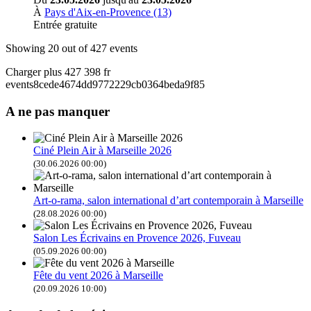
À
Pays d'Aix-en-Provence (13)
Entrée gratuite
Showing
20
out of 427 events
Charger plus
427
398
fr
events8cede4674dd9772229cb0364beda9f85
A ne pas manquer
Ciné Plein Air à Marseille 2026
(30.06.2026 00:00)
Art-o-rama, salon international d’art contemporain à Marseille
(28.08.2026 00:00)
Salon Les Écrivains en Provence 2026, Fuveau
(05.09.2026 00:00)
Fête du vent 2026 à Marseille
(20.09.2026 10:00)