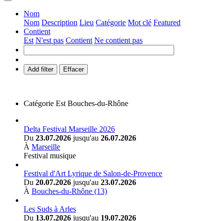
Nom
Nom
Description
Lieu
Catégorie
Mot clé
Featured
Contient
Est
N'est pas
Contient
Ne contient pas
Add filter
Effacer
Catégorie
Est
Bouches-du-Rhône
Delta Festival Marseille 2026
Du
23.07.2026
jusqu'au
26.07.2026
À
Marseille
Festival musique
Festival d'Art Lyrique de Salon-de-Provence
Du
20.07.2026
jusqu'au
23.07.2026
À
Bouches-du-Rhône (13)
Les Suds à Arles
Du
13.07.2026
jusqu'au
19.07.2026