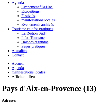
Agenda
Événement à la Une
Expositions
Festivals
manifestations locales
Evènements archivés
Tourisme et infos pratiques
La Région Sud
Infos Tourisme
Balades et randos
Pages pratiques
Actualités
Contact
Accueil
Agenda
manifestations locales
Afficher le lieu
Pays d'Aix-en-Provence (13)
Adresse: