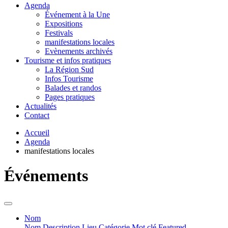
Agenda
Événement à la Une
Expositions
Festivals
manifestations locales
Evènements archivés
Tourisme et infos pratiques
La Région Sud
Infos Tourisme
Balades et randos
Pages pratiques
Actualités
Contact
Accueil
Agenda
manifestations locales
Événements
Nom
Nom
Description
Lieu
Catégorie
Mot clé
Featured