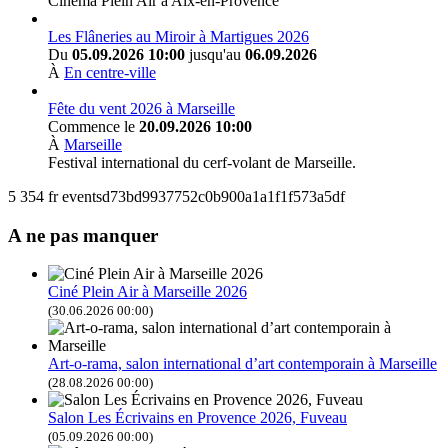
Cinéma Plein Air à Aix-en-Provence
Les Flâneries au Miroir à Martigues 2026
Du
05.09.2026 10:00
jusqu'au
06.09.2026
À
En centre-ville
Fête du vent 2026 à Marseille
Commence le
20.09.2026 10:00
À
Marseille
Festival international du cerf-volant de Marseille.
5
354
fr
eventsd73bd9937752c0b900a1a1f1f573a5df
A ne pas manquer
Ciné Plein Air à Marseille 2026
(30.06.2026 00:00)
Art-o-rama, salon international d’art contemporain à Marseille
(28.08.2026 00:00)
Salon Les Écrivains en Provence 2026, Fuveau
(05.09.2026 00:00)