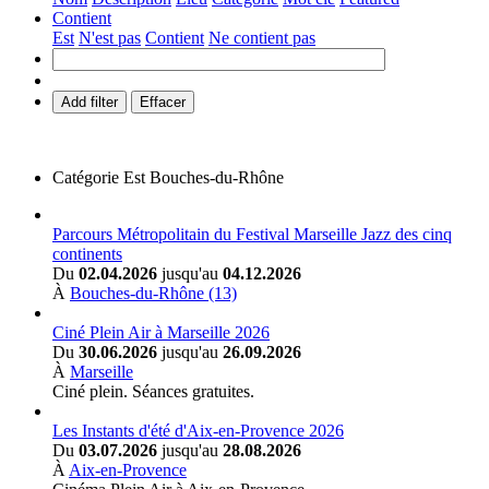
Contient
Est
N'est pas
Contient
Ne contient pas
Add filter
Effacer
Catégorie
Est
Bouches-du-Rhône
Parcours Métropolitain du Festival Marseille Jazz des cinq
continents
Du
02.04.2026
jusqu'au
04.12.2026
À
Bouches-du-Rhône (13)
Ciné Plein Air à Marseille 2026
Du
30.06.2026
jusqu'au
26.09.2026
À
Marseille
Ciné plein. Séances gratuites.
Les Instants d'été d'Aix-en-Provence 2026
Du
03.07.2026
jusqu'au
28.08.2026
À
Aix-en-Provence