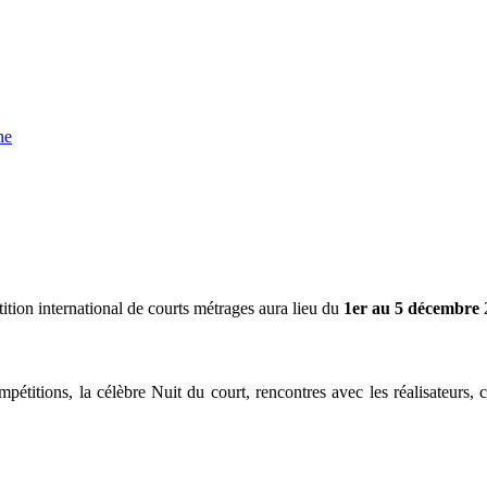
ne
ition international de courts métrages aura lieu du
1er au 5 décembre
étitions, la célèbre Nuit du court, rencontres avec les réalisateurs, c