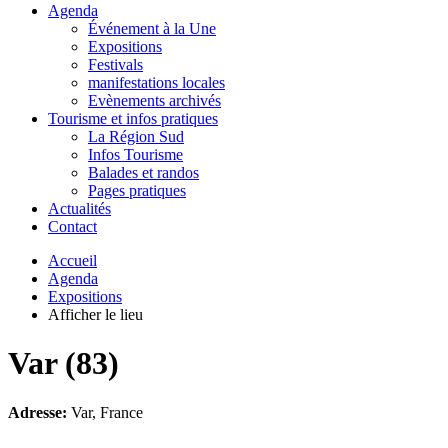
Agenda
Événement à la Une
Expositions
Festivals
manifestations locales
Evènements archivés
Tourisme et infos pratiques
La Région Sud
Infos Tourisme
Balades et randos
Pages pratiques
Actualités
Contact
Accueil
Agenda
Expositions
Afficher le lieu
Var (83)
Adresse:
Var, France