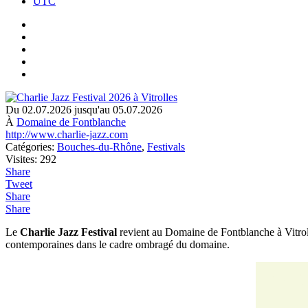
UTC
Du 02.07.2026 jusqu'au 05.07.2026
À
Domaine de Fontblanche
http://www.charlie-jazz.com
Catégories:
Bouches-du-Rhône
,
Festivals
Visites: 292
Share
Tweet
Share
Share
Le
Charlie Jazz Festival
revient au Domaine de Fontblanche à Vitrol
contemporaines dans le cadre ombragé du domaine.