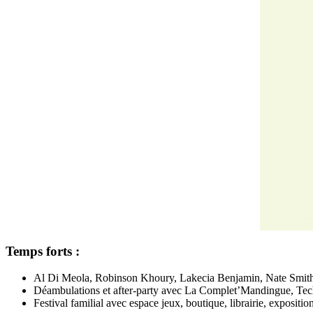
Temps forts :
Al Di Meola, Robinson Khoury, Lakecia Benjamin, Nate Smith,
Déambulations et after-party avec La Complet’Mandingue, Te
Festival familial avec espace jeux, boutique, librairie, expositio