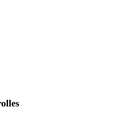
olles