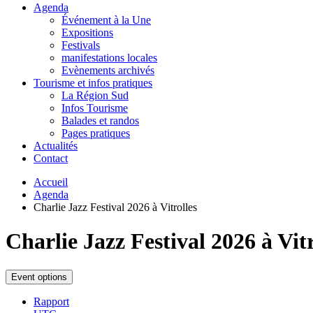
Agenda
Événement à la Une
Expositions
Festivals
manifestations locales
Evènements archivés
Tourisme et infos pratiques
La Région Sud
Infos Tourisme
Balades et randos
Pages pratiques
Actualités
Contact
Accueil
Agenda
Charlie Jazz Festival 2026 à Vitrolles
Charlie Jazz Festival 2026 à Vitr
Event options
Rapport