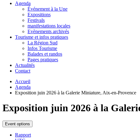
Agenda
Événement à la Une
Expositions
Festivals
manifestations locales
Evènements archivés
Tourisme et infos pratiques
La Région Sud
Infos Tourisme
Balades et randos
Pages pratiques
Actualités
Contact
Accueil
Agenda
Exposition juin 2026 à la Galerie Miniature, Aix-en-Provence
Exposition juin 2026 à la Galer
Event options
Rapport