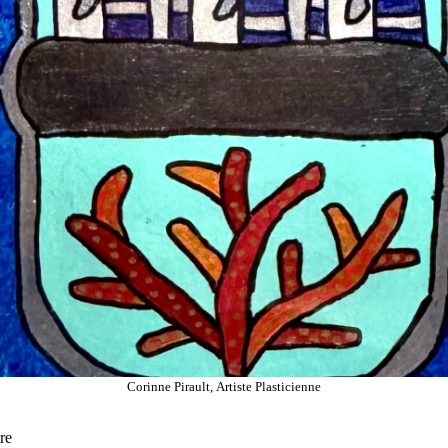
Corinne Pirault, Artiste Plasticienne
re