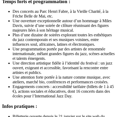
Temps forts et programmation :
Des concerts au Parc Henri Fabre, à la Vieille Charité, à la
Friche Belle de Mai, etc.
Une ouverture exceptionnelle autour d’un hommage à Miles
Davis, suivie d’une soirée de clôture réunissant des figures
majeures liées à son héritage musical.
Plus d’une dizaine de soirées explorant toutes les esthétiques
du jazz contemporain et ses musiques voisines, entre
influences soul, africaines, latines et électroniques.
Une programmation portée par des artistes de renommée
internationale, mêlant grandes figures du jazz, scènes actuelles
et talents émergents.
Une direction artistique fidèle à l’identité du festival : un jazz
ouvert, exigeant et accessible, favorisant la rencontre entre
artistes et publics.
Une attention forte portée à la nature comme musique, avec
ateliers, marché bio, conférences et performances croisées.
Engagements concrets : accessibilité tarifaire (billets de 1 à 45
€), actions sociales et éducatives, dont 16 concerts dans des
écoles pour l’International Jazz Day.
Infos pratiques :
Billetterie ouverte depuis le 21 janvier sur le site web du