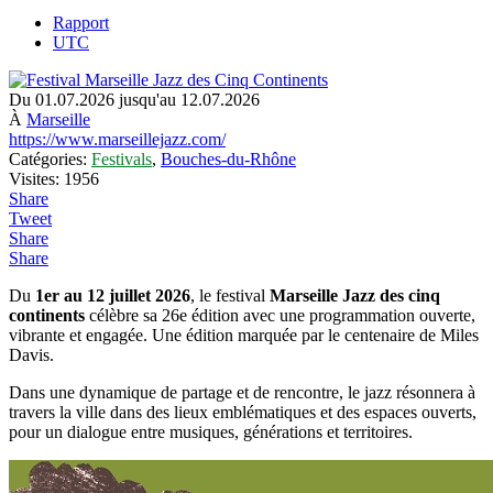
Rapport
UTC
Du 01.07.2026 jusqu'au 12.07.2026
À
Marseille
https://www.marseillejazz.com/
Catégories:
Festivals
,
Bouches-du-Rhône
Visites: 1956
Share
Tweet
Share
Share
Du
1er au 12 juillet 2026
, le festival
Marseille Jazz des cinq
continents
célèbre sa 26e édition avec une programmation ouverte,
vibrante et engagée. Une édition marquée par le centenaire de Miles
Davis.
Dans une dynamique de partage et de rencontre, le jazz résonnera à
travers la ville dans des lieux emblématiques et des espaces ouverts,
pour un dialogue entre musiques, générations et territoires.