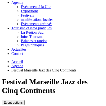
Agenda
Événement à la Une
Expositions
Festivals
manifestations locales
Evènements archivés
Tourisme et infos pratiques
La Région Sud
Infos Tourisme
Balades et randos
Pages pratiques
Actualités
Contact
Accueil
Agenda
Festival Marseille Jazz des Cinq Continents
Festival Marseille Jazz des
Cinq Continents
Event options