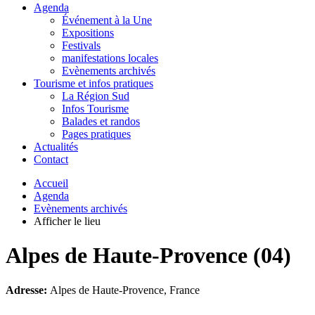
Agenda
Événement à la Une
Expositions
Festivals
manifestations locales
Evènements archivés
Tourisme et infos pratiques
La Région Sud
Infos Tourisme
Balades et randos
Pages pratiques
Actualités
Contact
Accueil
Agenda
Evènements archivés
Afficher le lieu
Alpes de Haute-Provence (04)
Adresse:
Alpes de Haute-Provence, France