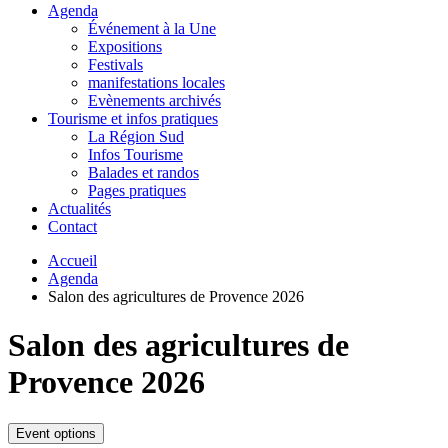
Agenda
Événement à la Une
Expositions
Festivals
manifestations locales
Evènements archivés
Tourisme et infos pratiques
La Région Sud
Infos Tourisme
Balades et randos
Pages pratiques
Actualités
Contact
Accueil
Agenda
Salon des agricultures de Provence 2026
Salon des agricultures de
Provence 2026
Event options