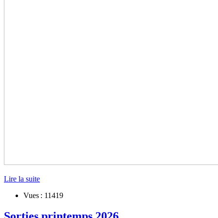
Lire la suite
Vues : 11419
Sorties printemps 2026