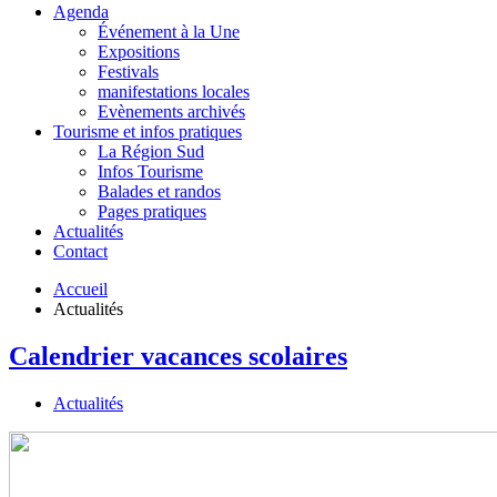
Agenda
Événement à la Une
Expositions
Festivals
manifestations locales
Evènements archivés
Tourisme et infos pratiques
La Région Sud
Infos Tourisme
Balades et randos
Pages pratiques
Actualités
Contact
Accueil
Actualités
Calendrier vacances scolaires
Actualités