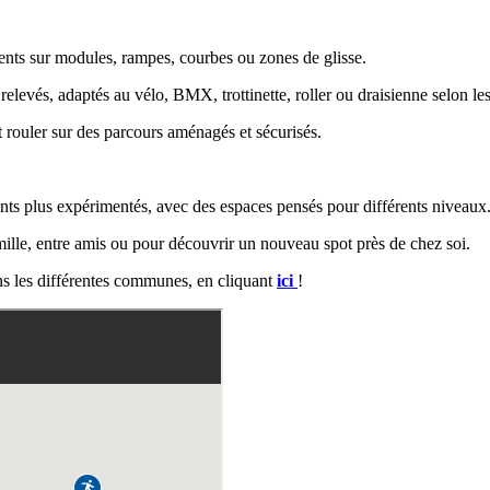
ments sur modules, rampes, courbes ou zones de glisse.
elevés, adaptés au vélo, BMX, trottinette, roller ou draisienne selon les
 rouler sur des parcours aménagés et sécurisés.
nts plus expérimentés, avec des espaces pensés pour différents niveaux
amille, entre amis ou pour découvrir un nouveau spot près de chez soi.
ans les différentes communes, en cliquant
ici
!