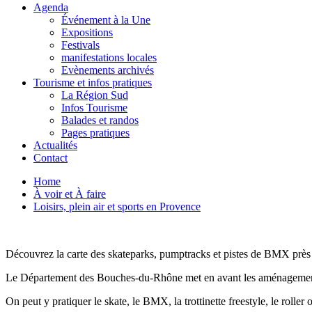
Agenda
Événement à la Une
Expositions
Festivals
manifestations locales
Evènements archivés
Tourisme et infos pratiques
La Région Sud
Infos Tourisme
Balades et randos
Pages pratiques
Actualités
Contact
Home
À voir et À faire
Loisirs, plein air et sports en Provence
Découvrez la carte des skateparks, pumptracks et pistes de BMX près
Le Département des Bouches-du-Rhône met en avant les aménagements d
On peut y pratiquer le skate, le BMX, la trottinette freestyle, le rolle