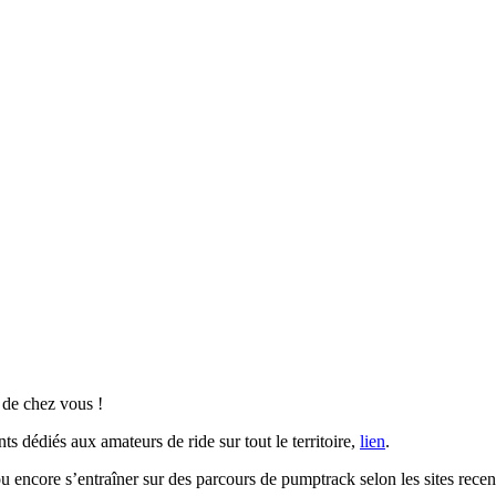
 de chez vous !
édiés aux amateurs de ride sur tout le territoire,
lien
.
r ou encore s’entraîner sur des parcours de pumptrack selon les sites recen