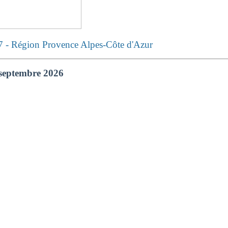
7 - R
égion Provence Alpes-Côte d'Azur
r septembre 2026