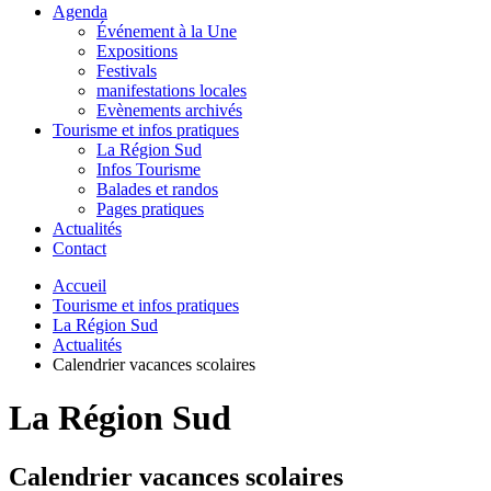
Agenda
Événement à la Une
Expositions
Festivals
manifestations locales
Evènements archivés
Tourisme et infos pratiques
La Région Sud
Infos Tourisme
Balades et randos
Pages pratiques
Actualités
Contact
Accueil
Tourisme et infos pratiques
La Région Sud
Actualités
Calendrier vacances scolaires
La Région Sud
Calendrier vacances scolaires