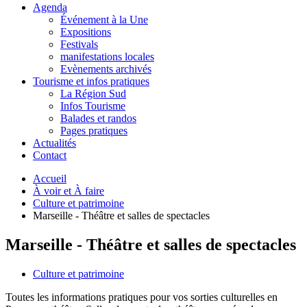
Agenda
Événement à la Une
Expositions
Festivals
manifestations locales
Evènements archivés
Tourisme et infos pratiques
La Région Sud
Infos Tourisme
Balades et randos
Pages pratiques
Actualités
Contact
Accueil
À voir et À faire
Culture et patrimoine
Marseille - Théâtre et salles de spectacles
Marseille - Théâtre et salles de spectacles
Culture et patrimoine
Toutes les informations pratiques pour vos sorties culturelles en