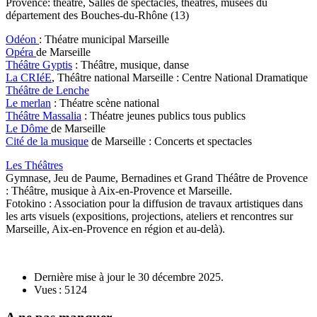
Provence: théâtre, Salles de spectacles, théâtres, musées du
département des Bouches-du-Rhône (13)
Odéon
: Théatre municipal Marseille
Opéra
de Marseille
Théâtre Gyptis
: Théâtre, musique, danse
La CRIéE
, Théâtre national Marseille : Centre National Dramatique
Théâtre de Lenche
Le merlan
: Théatre scène national
Théâtre Massalia
: Théatre jeunes publics tous publics
Le Dôme
de Marseille
Cité de la musique
de Marseille : Concerts et spectacles
Les Théâtres
Gymnase, Jeu de Paume, Bernadines et Grand Théâtre de Provence
: Théâtre, musique à Aix-en-Provence et Marseille.
Fotokino : Association pour la diffusion de travaux artistiques dans
les arts visuels (expositions, projections, ateliers et rencontres sur
Marseille, Aix-en-Provence en région et au-delà).
Dernière mise à jour le
30 décembre 2025
.
Vues : 5124